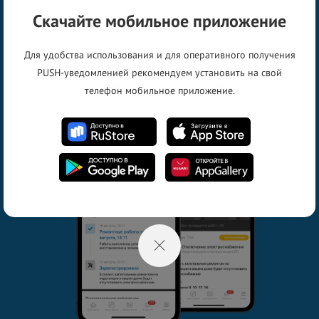
Скачайте мобильное приложение
Установите приложение
Для удобства использования и для оперативного получения
Мой-Новороссийск.рф
PUSH-уведомленией рекомендуем установить на свой
телефон мобильное приложение.