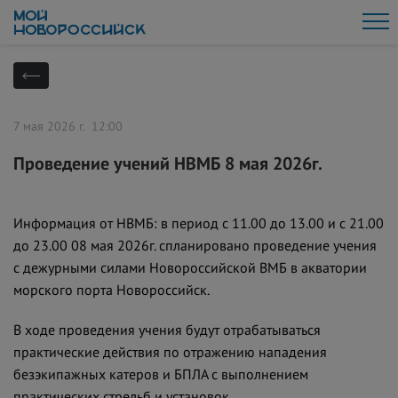
7 мая 2026 г. 12:00
Проведение учений НВМБ 8 мая 2026г.
Информация от НВМБ: в период с 11.00 до 13.00 и с 21.00
до 23.00 08 мая 2026г. спланировано проведение учения
с дежурными силами Новороссийской ВМБ в акватории
морского порта Новороссийск.
В ходе проведения учения будут отрабатываться
практические действия по отражению нападения
безэкипажных катеров и БПЛА с выполнением
практических стрельб и установок.