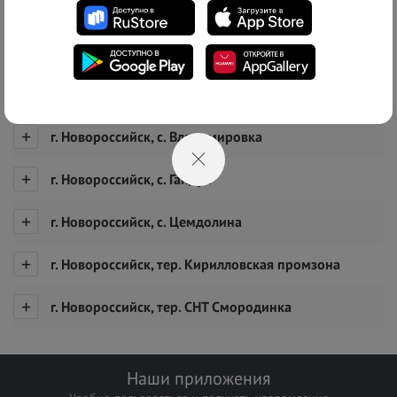
Список адресов
г. Новороссийск
г. Новороссийск, с. Борисовка
г. Новороссийск, с. Владимировка
г. Новороссийск, с. Гайдук
г. Новороссийск, с. Цемдолина
г. Новороссийск, тер. Кирилловская промзона
г. Новороссийск, тер. СНТ Смородинка
Наши приложения