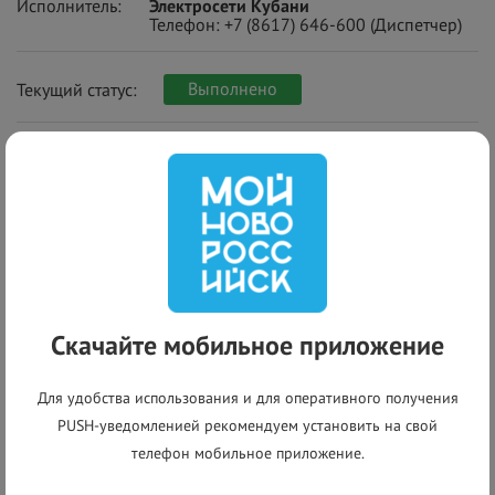
Исполнитель:
Электросети Кубани
Телефон:
+7 (8617) 646-600
(Диспетчер)
Выполнено
Текущий статус:
+
−
Скачайте мобильное приложение
Для удобства использования и для оперативного получения
PUSH-уведомленией рекомендуем установить на свой
телефон мобильное приложение.