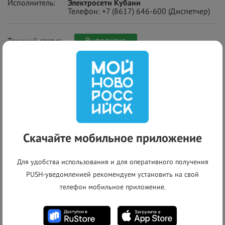
Исполнитель:
Электросети Кубани
Телефон:
+7 (8617) 646-600
(Диспетчер)
Выполнено
Текущий статус:
+
−
Скачайте мобильное приложение
Для удобства использования и для оперативного получения
PUSH-уведомленией рекомендуем установить на свой
телефон мобильное приложение.