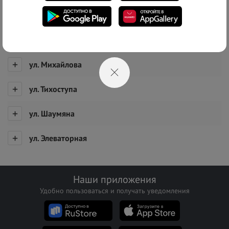
Список адресов
г. Новороссийск
ул. Красная
ул. Михайлова
ул. Тихоступа
ул. Шаумяна
ул. Элеваторная
Наши приложения
Удобно пользоваться и получать уведомления