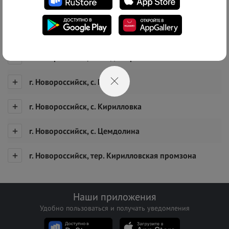
Список адресов
г. Новороссийск
г. Новороссийск, с. Владимировка
г. Новороссийск, с. Гайдук
г. Новороссийск, с. Кирилловка
г. Новороссийск, с. Цемдолина
г. Новороссийск, тер. Кирилловская промзона
Наши приложения
Удобно пользоваться и получать уведомления