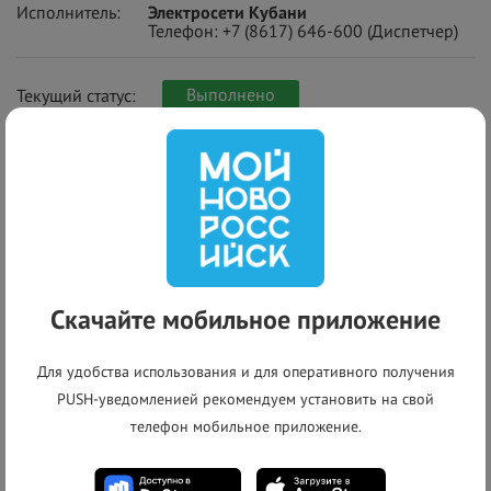
Исполнитель:
Электросети Кубани
Телефон:
+7 (8617) 646-600
(Диспетчер)
Выполнено
Текущий статус:
+
−
Скачайте мобильное приложение
Для удобства использования и для оперативного получения
PUSH-уведомленией рекомендуем установить на свой
телефон мобильное приложение.