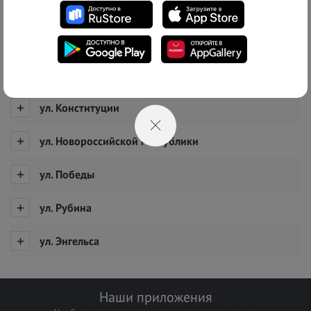
Список адресов
г. Новороссийск
ул. Грибоедова
ул. Конституции
ул. Новороссийской Республики
ул. Победы
ул. Рубина
ул. Энгельса
Наши приложения