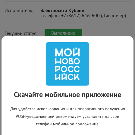
Исполнитель:
Электросети Кубани
Телефон:
+7 (8617) 646-600
(Диспетчер)
Выполнено
Текущий статус:
+
−
Скачайте мобильное приложение
Для удобства использования и для оперативного получения
PUSH-уведомленией рекомендуем установить на свой
телефон мобильное приложение.