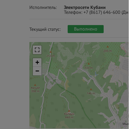
Исполнитель:
Электросети Кубани
Телефон:
+7 (8617) 646-600
(Ди
Выполнено
Текущий статус:
+
−