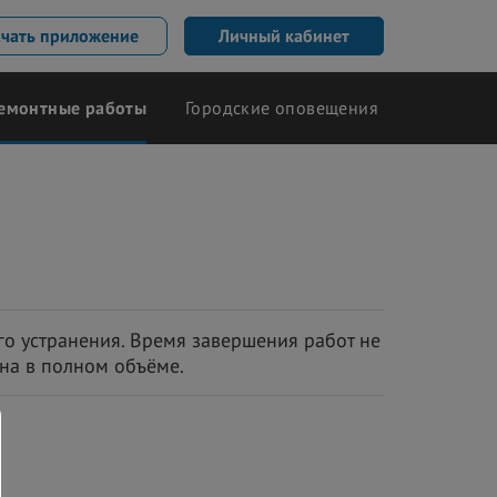
ачать приложение
Личный кабинет
емонтные работы
Городские оповещения
о устранения. Время завершения работ не
на в полном объёме.