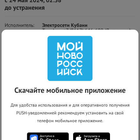
с 24 мая 2024, 02:38
до устранения
Исполнитель:
Электросети Кубани
Телефон:
+7 (8617) 646-600
(Диспетчер)
Выполнено
Текущий статус:
+
Скачайте мобильное приложение
−
Для удобства использования и для оперативного получения
PUSH-уведомленией рекомендуем установить на свой
телефон мобильное приложение.