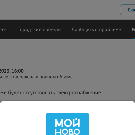
Ск
осы
Городские проекты
Сообщить о проблеме
Р
023, 16:00
и восстановлена в полном объеме.
ме будет отсутствовать электроснабжение.