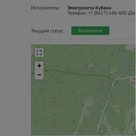
Исполнитель:
Электросети Кубани
Телефон:
+7 (8617) 646-600
(Ди
Выполнено
Текущий статус:
+
−