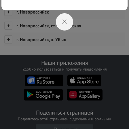
г. Новороссийск
г. Новороссийск, ст-ца Раевская
г. Новороссийск, х. Убых
Наши приложения
Удобно пользоваться и получать уведомления
Поделиться страницей
Поделитесь этой страницей с друзьями и родными