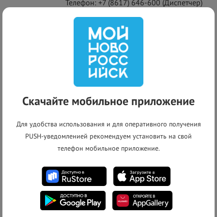
Телефон:
+7 (8617) 646-600
(Диспетчер)
Выполнено
Текущий статус:
+
Скачайте мобильное приложение
−
Для удобства использования и для оперативного получения
PUSH-уведомленией рекомендуем установить на свой
телефон мобильное приложение.
Список адресов