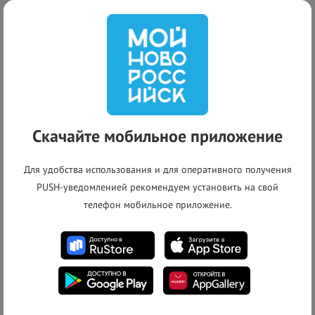
Исполнитель:
Электросети Кубани
Телефон:
+7 (8617) 646-600
(Диспетчер)
Выполнено
Текущий статус:
Скачайте мобильное приложение
+
Для удобства использования и для оперативного получения
−
PUSH-уведомленией рекомендуем установить на свой
телефон мобильное приложение.