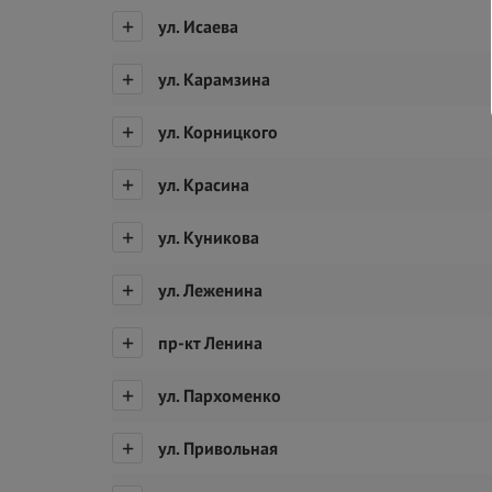
ул. Исаева
ул. Карамзина
ул. Корницкого
ул. Красина
ул. Куникова
ул. Леженина
пр-кт Ленина
ул. Пархоменко
ул. Привольная