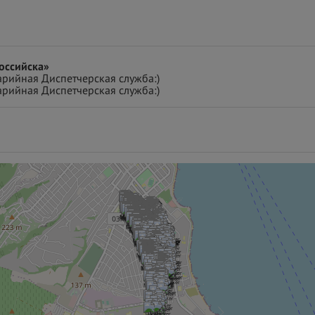
оссийска»
арийная Диспетчерская служба:)
арийная Диспетчерская служба:)