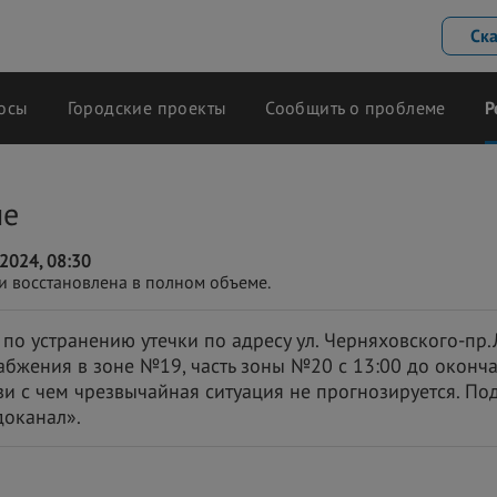
Ск
осы
Городские проекты
Сообщить о проблеме
Р
ие
2024, 08:30
и восстановлена в полном объеме.
по устранению утечки по адресу ул. Черняховского-пр
бжения в зоне №19, часть зоны №20 с 13:00 до оконча
и с чем чрезвычайная ситуация не прогнозируется. Под
доканал».