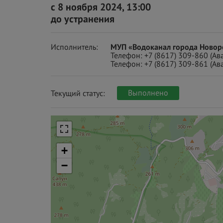
с 8 ноября 2024, 13:00
до устранения
Исполнитель:
МУП «Водоканал города Новор
Телефон:
+7 (8617) 309-860
(Ав
Телефон:
+7 (8617) 309-861
(Ав
Выполнено
Текущий статус:
+
−