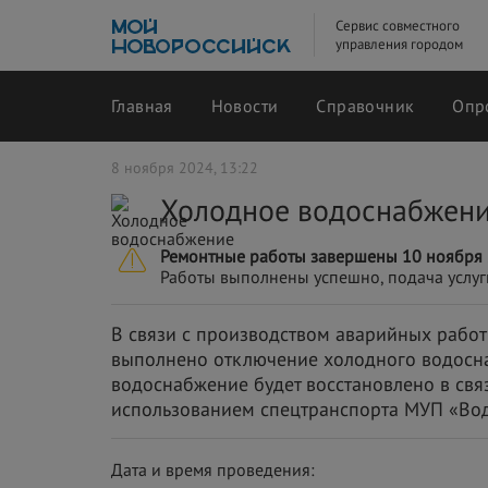
Сервис совместного
управления городом
Главная
Новости
Справочник
Опр
8 ноября 2024, 13:22
Холодное водоснабжен
Ремонтные работы завершены 10 ноября 
Работы выполнены успешно, подача услуг
В связи с производством аварийных работ 
выполнено отключение холодного водосна
водоснабжение будет восстановлено в связ
использованием спецтранспорта МУП «Во
Дата и время проведения: