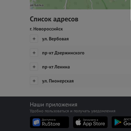
Список адресов
г. Новороссийск
ул. Вербовая
пр-кт Дзержинского
пр-кт Ленина
ул. Пионерская
Наши приложения
Удобно пользоваться и получать уведомления