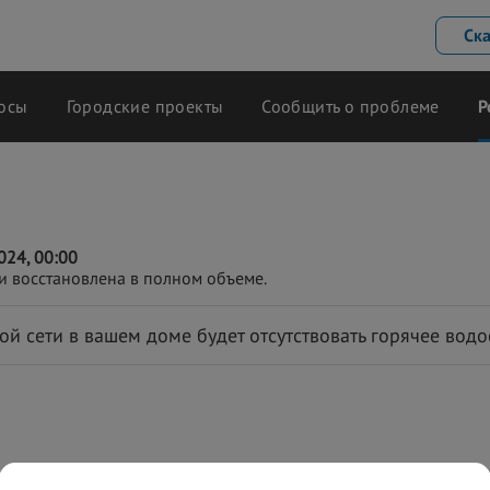
Ск
осы
Городские проекты
Сообщить о проблеме
Р
24, 00:00
и восстановлена в полном объеме.
ой сети в вашем доме будет отсутствовать горячее вод