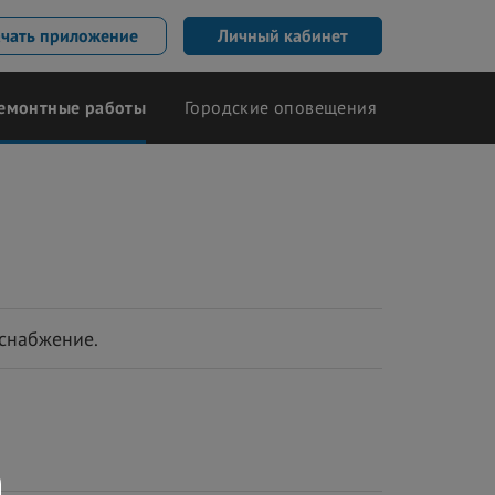
ачать приложение
Личный кабинет
емонтные работы
Городские оповещения
оснабжение.