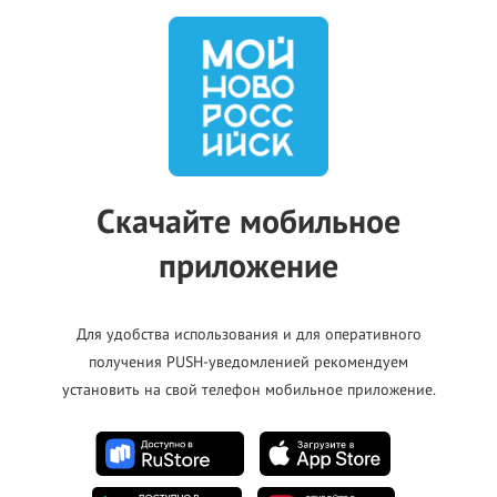
 и теплосетевая
спетчер)
спетчер)
 инженер)
Скачайте мобильное
приложение
Для удобства использования и для оперативного
получения PUSH-уведомленией рекомендуем
установить на свой телефон мобильное приложение.