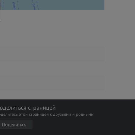
оделиться страницей
оделитесь этой страницей с друзьями и родными
Поделиться