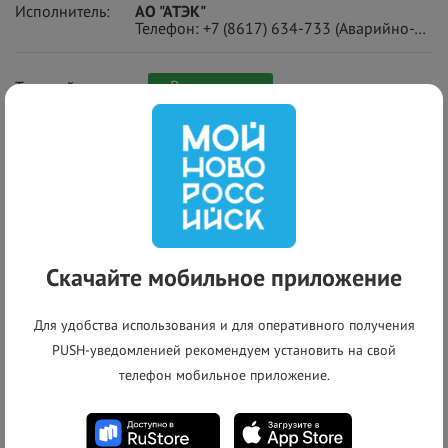
Исполнитель:
АО "АТЭК"
Телефон:
+7 (8617) 634-733
(Аварийно-диспетчерская служба)
Выполнено
Текущий статус:
+
−
Скачайте мобильное приложение
Для удобства использования и для оперативного получения
PUSH-уведомленией рекомендуем установить на свой
телефон мобильное приложение.