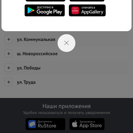
Список адресов
г. Новороссийск, с. Гайдук
ул. Гагарина
ул. Коммунальная
ш. Новороссийское
ул. Победы
ул. Труда
Наши приложения
Удобно пользоваться и получать уведомления