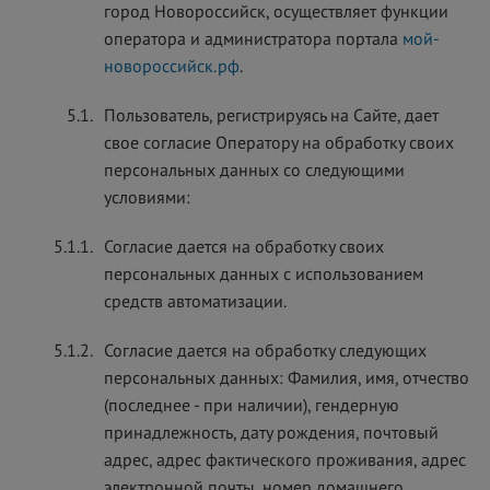
город Новороссийск, осуществляет функции
оператора и администратора портала
мой-
новороссийск.рф
.
5.1.
Пользователь, регистрируясь на Сайте, дает
свое согласие Оператору на обработку своих
персональных данных со следующими
условиями:
5.1.1.
Согласие дается на обработку своих
персональных данных с использованием
средств автоматизации.
5.1.2.
Согласие дается на обработку следующих
персональных данных: Фамилия, имя, отчество
(последнее - при наличии), гендерную
принадлежность, дату рождения, почтовый
адрес, адрес фактического проживания, адрес
электронной почты, номер домашнего