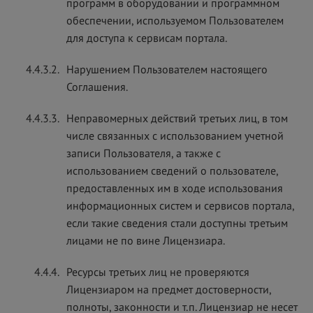
программ в оборудовании и программном
обеспечении, используемом Пользователем
для доступа к сервисам портала.
4.4.3.2.
Нарушением Пользователем настоящего
Соглашения.
4.4.3.3.
Неправомерных действий третьих лиц, в том
числе связанных с использованием учетной
записи Пользователя, а также с
использованием сведений о пользователе,
предоставленных им в ходе использования
информационных систем и сервисов портала,
если такие сведения стали доступны третьим
лицами не по вине Лицензиара.
4.4.4.
Ресурсы третьих лиц не проверяются
Лицензиаром на предмет достоверности,
полноты, законности и т.п. Лицензиар не несет