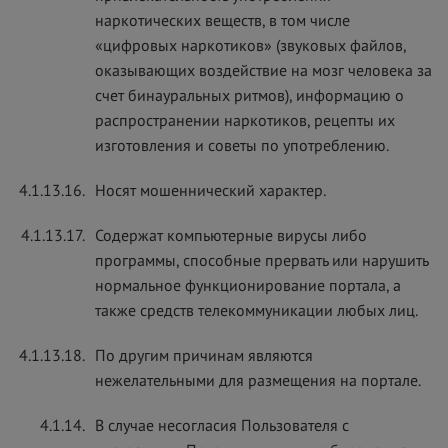
наркотических веществ, в том числе
«цифровых наркотиков» (звуковых файлов,
оказывающих воздействие на мозг человека за
счет бинауральных ритмов), информацию о
распространении наркотиков, рецепты их
изготовления и советы по употреблению.
4.1.13.16.
Носят мошеннический характер.
4.1.13.17.
Содержат компьютерные вирусы либо
программы, способные прервать или нарушить
нормальное функционирование портала, а
также средств телекоммуникации любых лиц.
4.1.13.18.
По другим причинам являются
нежелательными для размещения на портале.
4.1.14.
В случае несогласия Пользователя с