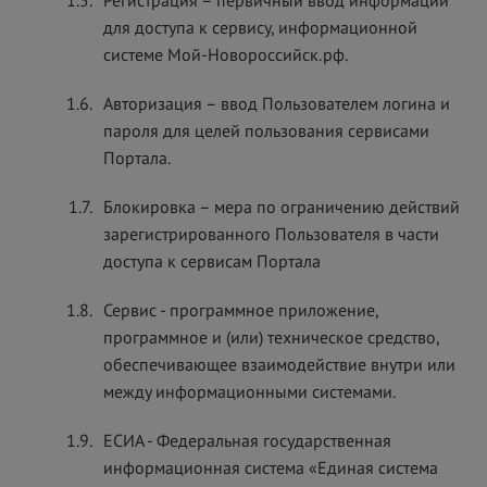
1.5.
Регистрация – первичный ввод информации
для доступа к сервису, информационной
системе Мой-Новороссийск.рф.
1.6.
Авторизация – ввод Пользователем логина и
пароля для целей пользования сервисами
Портала.
1.7.
Блокировка – мера по ограничению действий
зарегистрированного Пользователя в части
доступа к сервисам Портала
1.8.
Сервис - программное приложение,
программное и (или) техническое средство,
обеспечивающее взаимодействие внутри или
между информационными системами.
1.9.
ЕСИА - Федеральная государственная
информационная система «Единая система